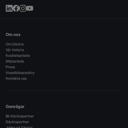
Om oss
Om Däckia
Vår historia
Kvalitetsarbete
Miljöarbete
Press
Visselblåsarpolicy
Kontakta oss
Genvägar
Bli Däckiapartner
Däckiapartner
Jobba på Däckia