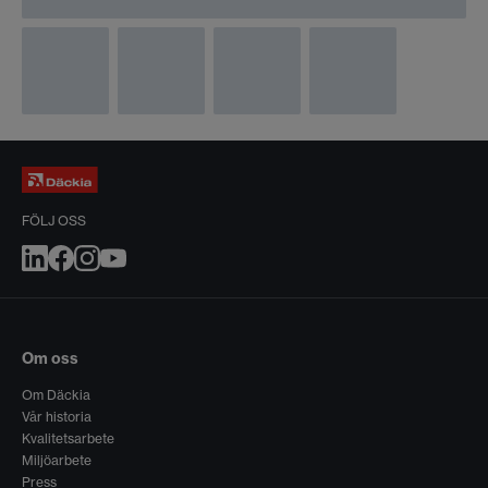
FÖLJ OSS
Om oss
Om Däckia
Vår historia
Kvalitetsarbete
Miljöarbete
Press