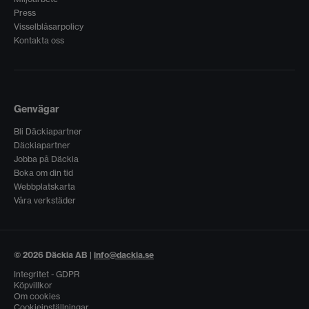
Press
Visselblåsarpolicy
Kontakta oss
Genvägar
Bli Däckiapartner
Däckiapartner
Jobba på Däckia
Boka om din tid
Webbplatskarta
Våra verkstäder
© 2026 Däckia AB |
info@dackia.se
Integritet - GDPR
Köpvillkor
Om cookies
Cookieinställningar