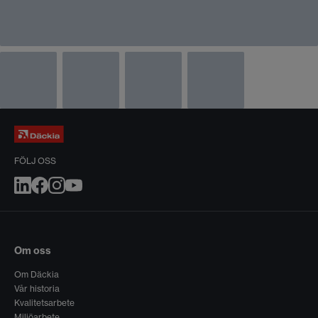
FÖLJ OSS
Om oss
Om Däckia
Vår historia
Kvalitetsarbete
Miljöarbete