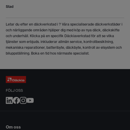
Stad
Letar du efter en däckverkstad i
? Våra specialiserade däckverkstäder i
och närliggande områden hjälper dig med köp av nya däck, däckskifte
och underhåll. Klicka på en specifik Däckiaverkstad för att se vilka
tjänster som erbjuds.
inkluderar allmän service, kontrollbesiktning,
mekaniska reparationer, batteribyte, däckbyte, kontroll av elsystem och
biluppställning. Boka en tid hos närmaste specialist.
FÖLJ OSS
Om oss