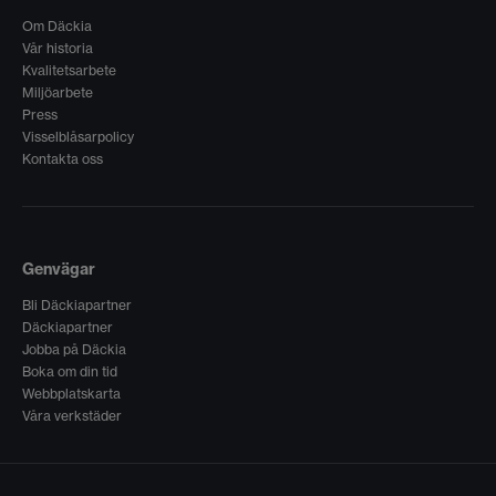
Om Däckia
Vår historia
Kvalitetsarbete
Miljöarbete
Press
Visselblåsarpolicy
Kontakta oss
Genvägar
Bli Däckiapartner
Däckiapartner
Jobba på Däckia
Boka om din tid
Webbplatskarta
Våra verkstäder