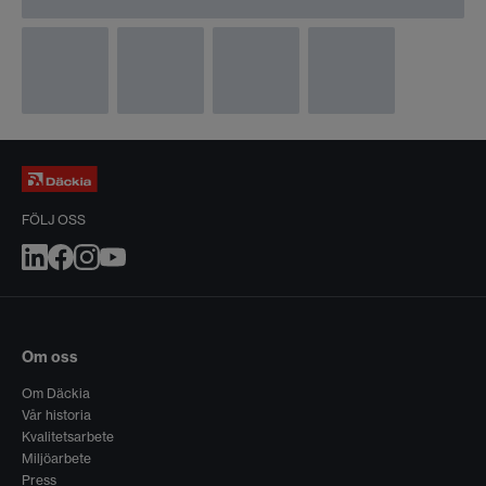
FÖLJ OSS
Om oss
Om Däckia
Vår historia
Kvalitetsarbete
Miljöarbete
Press