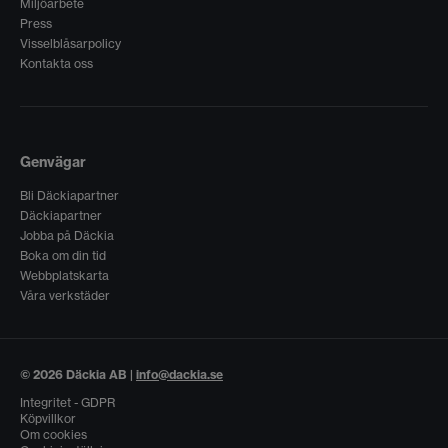
Miljöarbete
Press
Visselblåsarpolicy
Kontakta oss
Genvägar
Bli Däckiapartner
Däckiapartner
Jobba på Däckia
Boka om din tid
Webbplatskarta
Våra verkstäder
© 2026 Däckia AB |
info@dackia.se
Integritet - GDPR
Köpvillkor
Om cookies