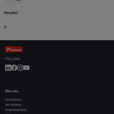
Resultat
0
FÖLJ OSS
Om oss
Om Däckia
Vår historia
Kvalitetsarbete