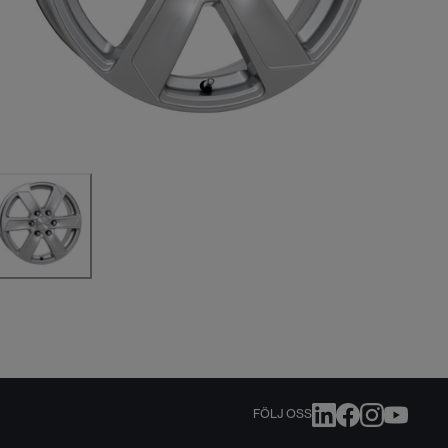
FÖLJ OSS