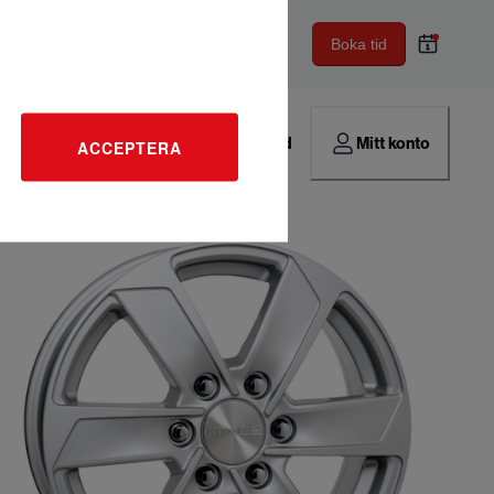
Boka tid
Hitta verkstad
Mitt konto
ACCEPTERA