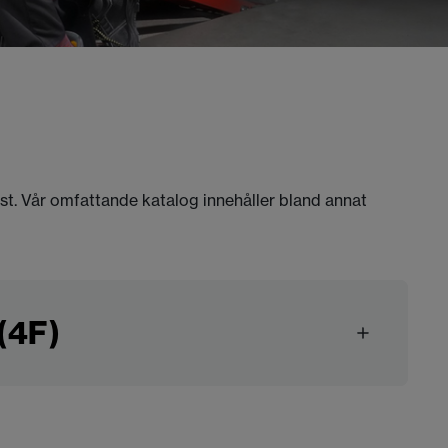
äst. Vår omfattande katalog innehåller bland annat
(4F)