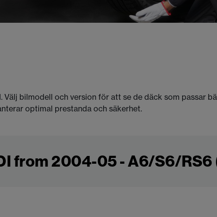
I. Välj bilmodell och version för att se de däck som passar b
anterar optimal prestanda och säkerhet.
 from 2004-05 - A6/S6/RS6 