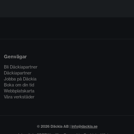
Genvägar
Bli Däckiapartner
Däckiapartner
Jobba på Däckia
Boka om din tid
Webbplatskarta
Våra verkstäder
© 2026 Däckia AB |
info@dackia.se