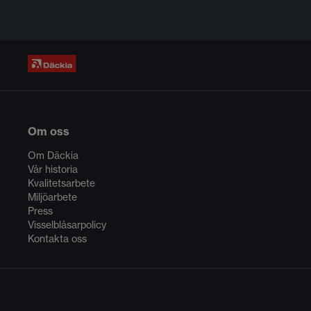
Om oss
Om Däckia
Vår historia
Kvalitetsarbete
Miljöarbete
Press
Visselblåsarpolicy
Kontakta oss