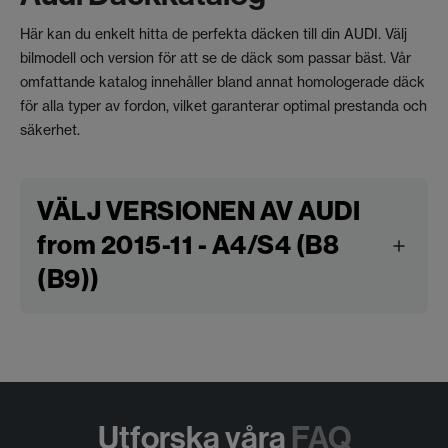
Här kan du enkelt hitta de perfekta däcken till din AUDI. Välj
bilmodell och version för att se de däck som passar bäst. Vår
omfattande katalog innehåller bland annat homologerade däck
för alla typer av fordon, vilket garanterar optimal prestanda och
säkerhet.
VÄLJ VERSIONEN AV AUDI
from 2015-11 - A4/S4 (B8
(B9))
Utforska våra
FAQ