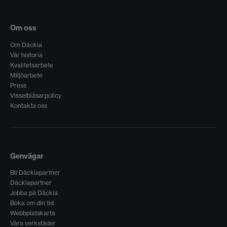
Om oss
Om Däckia
Vår historia
Kvalitetsarbete
Miljöarbete
Press
Visselblåsarpolicy
Kontakta oss
Genvägar
Bli Däckiapartner
Däckiapartner
Jobba på Däckia
Boka om din tid
Webbplatskarta
Våra verkstäder