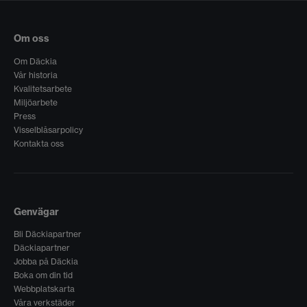
Om oss
Om Däckia
Vår historia
Kvalitetsarbete
Miljöarbete
Press
Visselblåsarpolicy
Kontakta oss
Genvägar
Bli Däckiapartner
Däckiapartner
Jobba på Däckia
Boka om din tid
Webbplatskarta
Våra verkstäder