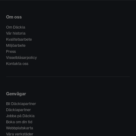
Om oss
Om Däckia
Vår historia
Kvalitetsarbete
Miljöarbete
Press
Visselblåsarpolicy
Kontakta oss
Genvägar
Bli Däckiapartner
Däckiapartner
Jobba på Däckia
Boka om din tid
Webbplatskarta
Våra verkstäder