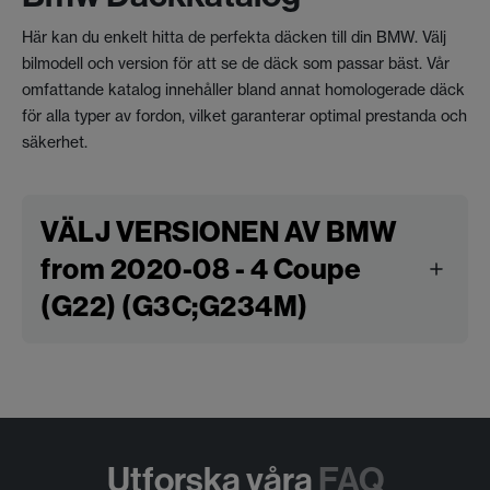
Här kan du enkelt hitta de perfekta däcken till din BMW. Välj
bilmodell och version för att se de däck som passar bäst. Vår
omfattande katalog innehåller bland annat homologerade däck
för alla typer av fordon, vilket garanterar optimal prestanda och
säkerhet.
VÄLJ VERSIONEN AV BMW
from 2020-08 - 4 Coupe
(G22) (G3C;G234M)
Utforska våra
FAQ