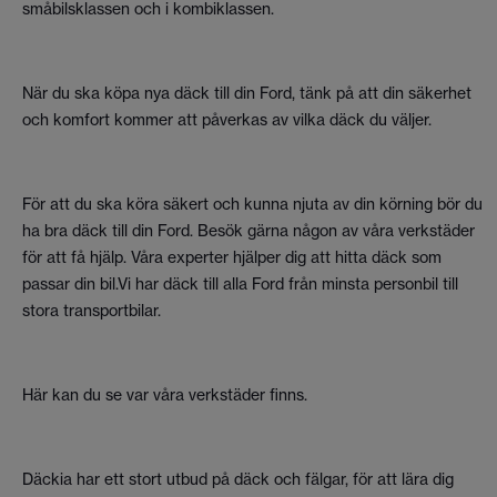
småbilsklassen och i kombiklassen.
När du ska köpa nya däck till din Ford, tänk på att din säkerhet
och komfort kommer att påverkas av vilka däck du väljer.
För att du ska köra säkert och kunna njuta av din körning bör du
ha bra däck till din Ford. Besök gärna någon av våra verkstäder
för att få hjälp. Våra experter hjälper dig att hitta däck som
passar din bil.Vi har däck till alla Ford från minsta personbil till
stora transportbilar.
Här kan du se var våra verkstäder finns.
Däckia har ett stort utbud på däck och fälgar, för att lära dig