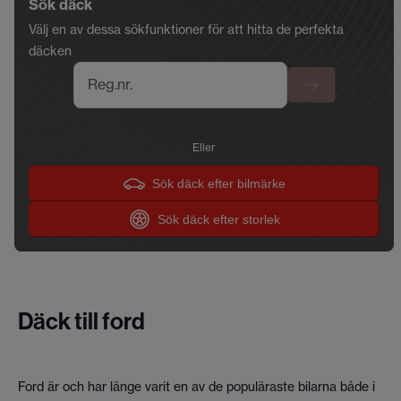
Sök däck
Välj en av dessa sökfunktioner för att hitta de perfekta
däcken
Reg.nr.
Eller
Sök däck efter bilmärke
Sök däck efter storlek
Däck till ford
Ford är och har länge varit en av de populäraste bilarna både i