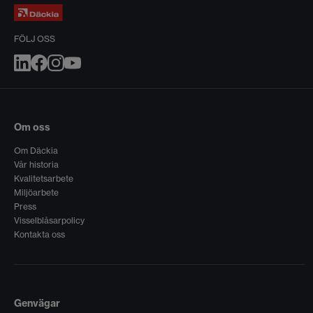
FÖLJ OSS
Om oss
Om Däckia
Vår historia
Kvalitetsarbete
Miljöarbete
Press
Visselblåsarpolicy
Kontakta oss
Genvägar