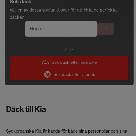
Sök däck
Välj en av dessa sökfunktioner för att hitta de perfekta
däcken
Reg.nr.
Eller
Sök däck efter bilmärke
Sök däck efter storlek
Däck till Kia
Sydkoreanska Kia är kända för både sina personbilar och sina