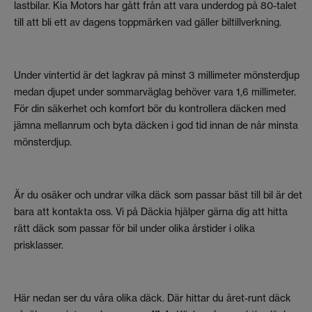
lastbilar. Kia Motors har gått från att vara underdog på 80-talet
till att bli ett av dagens toppmärken vad gäller biltillverkning.
Under vintertid är det lagkrav på minst 3 millimeter mönsterdjup
medan djupet under sommarväglag behöver vara 1,6 millimeter.
För din säkerhet och komfort bör du kontrollera däcken med
jämna mellanrum och byta däcken i god tid innan de når minsta
mönsterdjup.
Är du osäker och undrar vilka däck som passar bäst till bil är det
bara att kontakta oss. Vi på Däckia hjälper gärna dig att hitta
rätt däck som passar för bil under olika årstider i olika
prisklasser.
Här nedan ser du våra olika däck. Där hittar du året-runt däck