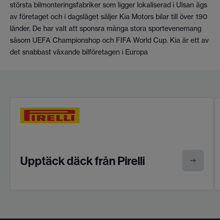
största bilmonteringsfabriker som ligger lokaliserad i Ulsan ägs
av företaget och i dagsläget säljer Kia Motors bilar till över 190
länder. De har valt att sponsra många stora sportevenemang
såsom UEFA Championshop och FIFA World Cup. Kia är ett av
det snabbast växande bilföretagen i Europa
Upptäck däck från Pirelli