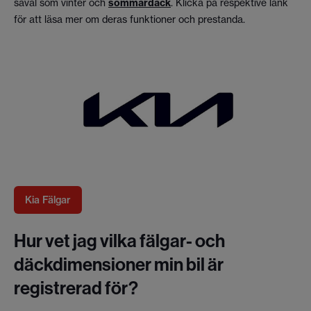
såväl som vinter och
sommardäck
. Klicka på respektive länk
för att läsa mer om deras funktioner och prestanda.
Kia Fälgar
Hur vet jag vilka fälgar- och
däckdimensioner min bil är
registrerad för?