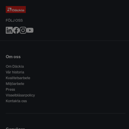
FÖLJ OSS
Om oss
Om Däckia
Vår historia
Kvalitetsarbete
Miljöarbete
Press
Visselblåsarpolicy
Kontakta oss