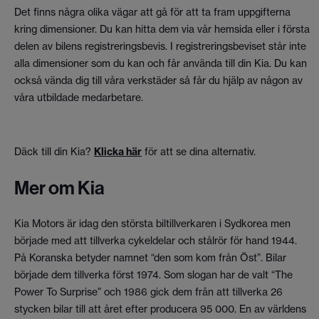
Det finns några olika vägar att gå för att ta fram uppgifterna
kring dimensioner. Du kan hitta dem via vår hemsida eller i första
delen av bilens registreringsbevis. I registreringsbeviset står inte
alla dimensioner som du kan och får använda till din Kia. Du kan
också vända dig till våra verkstäder så får du hjälp av någon av
våra utbildade medarbetare.
Däck till din Kia?
Klicka här
för att se dina alternativ.
Mer om Kia
Kia Motors är idag den största biltillverkaren i Sydkorea men
började med att tillverka cykeldelar och stålrör för hand 1944.
På Koranska betyder namnet “den som kom från Öst”. Bilar
började dem tillverka först 1974. Som slogan har de valt “The
Power To Surprise” och 1986 gick dem från att tillverka 26
stycken bilar till att året efter producera 95 000. En av världens