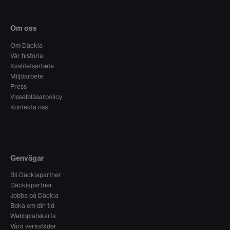
Om oss
Om Däckia
Vår historia
Kvalitetsarbete
Miljöarbete
Press
Visselblåsarpolicy
Kontakta oss
Genvägar
Bli Däckiapartner
Däckiapartner
Jobba på Däckia
Boka om din tid
Webbplatskarta
Våra verkstäder