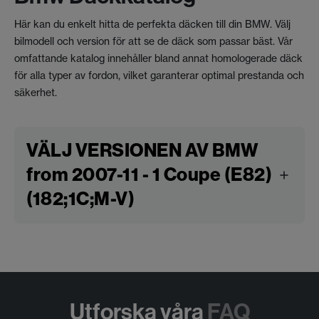
Här kan du enkelt hitta de perfekta däcken till din BMW. Välj
bilmodell och version för att se de däck som passar bäst. Vår
omfattande katalog innehåller bland annat homologerade däck
för alla typer av fordon, vilket garanterar optimal prestanda och
säkerhet.
VÄLJ VERSIONEN AV BMW
from 2007-11 - 1 Coupe (E82)
(182;1C;M-V)
Utforska våra
FAQ