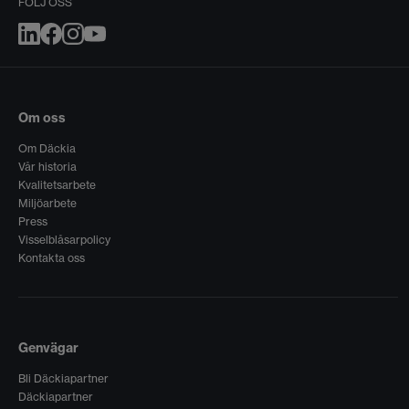
FÖLJ OSS
Om oss
Om Däckia
Vår historia
Kvalitetsarbete
Miljöarbete
Press
Visselblåsarpolicy
Kontakta oss
Genvägar
Bli Däckiapartner
Däckiapartner