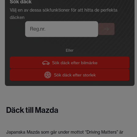
Sök däck
Välj en av dessa sökfunktioner för att hitta de perfekta
däcken
Reg.nr.
Eller
Sök däck efter bilmärke
Sök däck efter storlek
Däck till Mazda
Japanska Mazda som går under mottot “Driving Matters” är