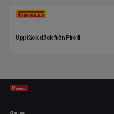
Upptäck däck från Pirelli
Om oss