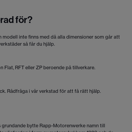
erad för?
in modell inte finns med då alla dimensioner som går att
verkstäder så får du hjälp.
 Flat, RFT eller ZP beroende på tillverkare.
. Rådfråga i vår verkstad för att få rätt hjälp.
ss grundande bytte Rapp-Motorenwerke namn till