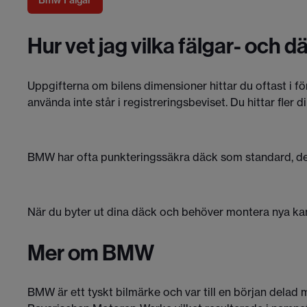
Hur vet jag vilka fälgar- och 
Uppgifterna om bilens dimensioner hittar du oftast i fö
använda inte står i registreringsbeviset. Du hittar fler 
BMW har ofta punkteringssäkra däck som standard, det s
När du byter ut dina däck och behöver montera nya kan du
Mer om BMW
BMW är ett tyskt bilmärke och var till en början del