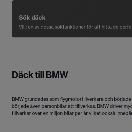
Sök däck
Välj en av dessa sökfunktioner för att hitta de perf
Däck till BMW
BMW grundades som flygmotortillverkare och började 
började även personbilar att tillverkas. BMW driver my
tillverkar över en miljon bilar per år vilket också innebä