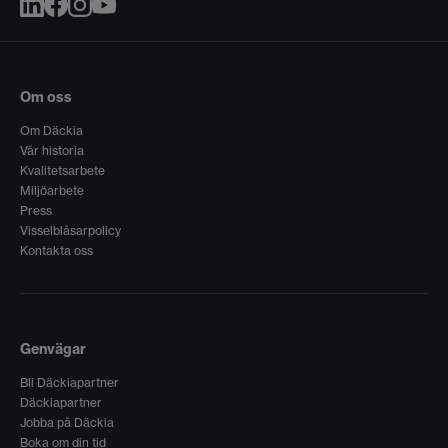
Om oss
Om Däckia
Vår historia
Kvalitetsarbete
Miljöarbete
Press
Visselblåsarpolicy
Kontakta oss
Genvägar
Bli Däckiapartner
Däckiapartner
Jobba på Däckia
Boka om din tid